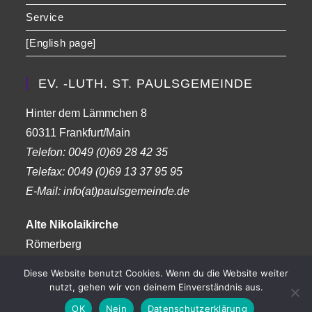
Service
[English page]
EV. -LUTH. ST. PAULSGEMEINDE
Hinter dem Lämmchen 8
60311 Frankfurt/Main
Telefon:
0049 (0)69 28 42 35
Telefax:
0049 (0)69 13 37 95 95
E-Mail: info(at)paulsgemeinde.de
Alte Nikolaikirche
Römerberg
Frankfurt am Main
Diese Website benutzt Cookies. Wenn du die Website weiter
nutzt, gehen wir von deinem Einverständnis aus.
OK
Nein
Datenschutzerklärung