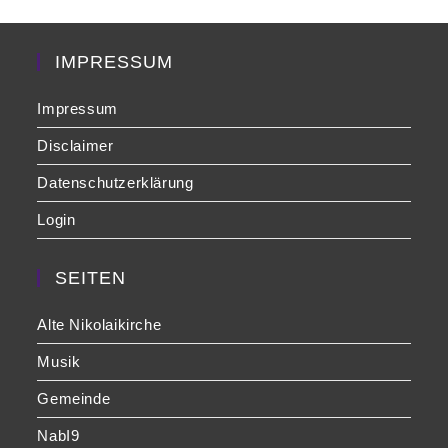
the
sea
pan
IMPRESSUM
Impressum
Disclaimer
Datenschutzerklärung
Login
SEITEN
Alte Nikolaikirche
Musik
Gemeinde
NabI9