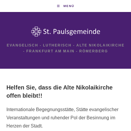
Zum
MENÜ
Inhalt
springen
EVANGELISCH - LUTHERISCH - ALTE NIKOLAIKIRCHE
- FRANKFURT AM MAIN - RÖMERBERG
Helfen Sie, dass die Alte Nikolaikirche
offen bleibt!!
Internationale Begegnungsstätte, Stätte evangelischer
Veranstaltungen und ruhender Pol der Besinnung im
Herzen der Stadt.