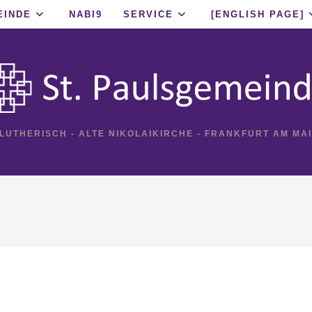
EINDE
NABI9
SERVICE
[ENGLISH PAGE]
 LUTHERISCH - ALTE NIKOLAIKIRCHE - FRANKFURT AM MA