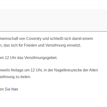
meinschaft von Coventry und schließt sich damit einem
, das sich für Frieden und Versöhnung einsetzt.
g um 12 Uhr das Versöhnungsgebet.
eweils freitags um 12 Uhr, in der Nagelkreuzecke der Alten
rsöhnung zu beten.
en Sie
hier
.