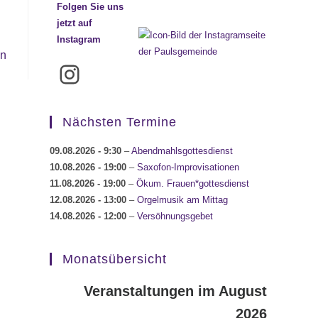
Folgen Sie uns
jetzt auf
Instagram
en
Instagram
Nächsten Termine
09.08.2026
- 9:30
–
Abendmahlsgottesdienst
10.08.2026
- 19:00
–
Saxofon-Improvisationen
11.08.2026
- 19:00
–
Ökum. Frauen*gottesdienst
12.08.2026
- 13:00
–
Orgelmusik am Mittag
14.08.2026
- 12:00
–
Versöhnungsgebet
Monatsübersicht
Veranstaltungen im August
2026