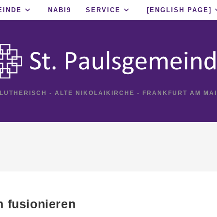
EINDE
NABI9
SERVICE
[ENGLISH PAGE]
 LUTHERISCH - ALTE NIKOLAIKIRCHE - FRANKFURT AM MA
n fusionieren