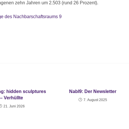
ngenen zehn Jahren um 2.503 (rund 26 Prozent).
 des Nachbarschaftsraums 9
ng: hidden sculptures
NabI9: Der Newsletter
– Verhüllte
7. August 2025
21. Juni 2026