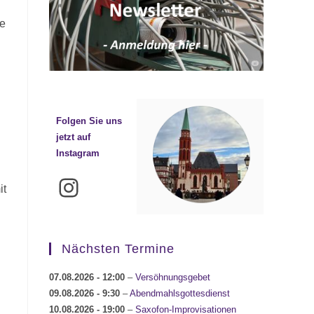
he
Folgen Sie uns
jetzt auf
Instagram
Instagram
it
Nächsten Termine
07.08.2026
- 12:00
–
Versöhnungsgebet
09.08.2026
- 9:30
–
Abendmahlsgottesdienst
10.08.2026
- 19:00
–
Saxofon-Improvisationen