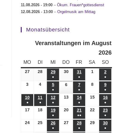
11.08.2026
- 19:00
–
Ökum. Frauen*gottesdienst
12.08.2026
- 13:00
–
Orgelmusik am Mittag
Monatsübersicht
Veranstaltungen im August
2026
MONTAG
DIENSTAG
MITTWOCH
DONNERSTAG
FREITAG
SAMSTAG
SONNTAG
MO
DI
MI
DO
FR
SA
SO
27
27.07.2026
28
28.07.2026
30
30.07.2026
1
01.08.2026
29
29.07.2026
31
31.07.2026
2
02.08.2026
●
●
●
(1
(1
(1
3
03.08.2026
4
04.08.2026
8
08.08.2026
5
05.08.2026
6
06.08.2026
7
07.08.2026
9
09.08.2026
●
●
●
Veranstaltung)
Veranstaltung)
Veranstaltung)
(1
(1
(1
13
13.08.2026
15
15.08.2026
10
10.08.2026
11
11.08.2026
12
12.08.2026
14
14.08.2026
16
16.08.2026
●
●
●
●
●
Veranstaltung)
Veranstaltung)
Veranstaltung)
(1
(1
(1
(1
(1
17
17.08.2026
18
18.08.2026
20
20.08.2026
22
22.08.2026
19
19.08.2026
21
21.08.2026
23
23.08.2026
●
●●
●
Veranstaltung)
Veranstaltung)
Veranstaltung)
Veranstaltung)
Veranstaltung)
(1
(2
(1
24
24.08.2026
25
25.08.2026
27
27.08.2026
29
29.08.2026
26
26.08.2026
28
28.08.2026
30
30.08.2026
●
●
●
Veranstaltung)
Veranstaltungen)
Veranstaltung)