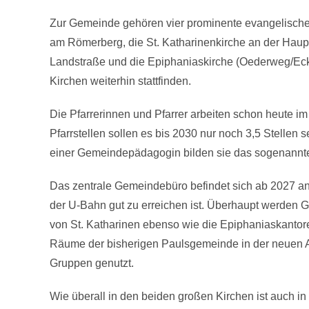
Zur Gemeinde gehören vier prominente evangelische 
am Römerberg, die St. Katharinenkirche an der Hau
Landstraße und die Epiphaniaskirche (Oederweg/Ecke
Kirchen weiterhin stattfinden.
Die Pfarrerinnen und Pfarrer arbeiten schon heute im 
Pfarrstellen sollen es bis 2030 nur noch 3,5 Stelle
einer Gemeindepädagogin bilden sie das sogenannt
Das zentrale Gemeindebüro befindet sich ab 2027 a
der U-Bahn gut zu erreichen ist. Überhaupt werden G
von St. Katharinen ebenso wie die Epiphaniaskanto
Räume der bisherigen Paulsgemeinde in der neuen A
Gruppen genutzt.
Wie überall in den beiden großen Kirchen ist auch i