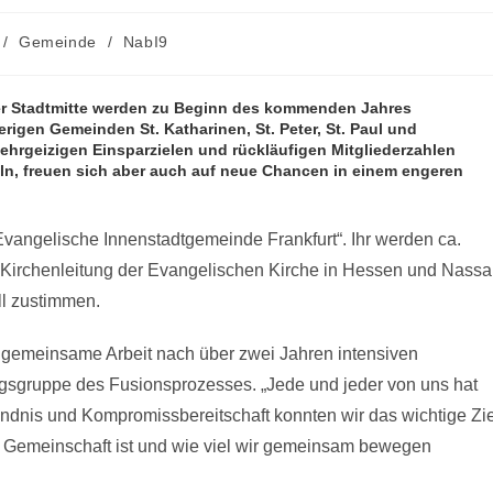
/
Gemeinde
/
NabI9
er Stadtmitte werden zu Beginn des kommenden Jahres
rigen Gemeinden St. Katharinen, St. Peter, St. Paul und
hrgeizigen Einsparzielen und rückläufigen Mitgliederzahlen
ln, freuen sich aber auch auf neue Chancen in einem engeren
vangelische Innenstadtgemeinde Frankfurt“. Ihr werden ca.
 Kirchenleitung der Evangelischen Kirche in Hessen und Nass
ll zustimmen.
re gemeinsame Arbeit nach über zwei Jahren intensiven
ungsgruppe des Fusionsprozesses. „Jede und jeder von uns hat
ändnis und Kompromissbereitschaft konnten wir das wichtige Zie
re Gemeinschaft ist und wie viel wir gemeinsam bewegen