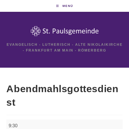
Zum
MENÜ
Inhalt
springen
EVANGELISCH - LUTHERISCH - ALTE NIKOLAIKIRCHE
- FRANKFURT AM MAIN - RÖMERBERG
Abendmahlsgottesdien
st
Abendmahlsgottesdienst
9:30