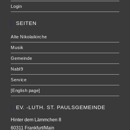
Login
SEITEN
Alte Nikolaikirche
Musik
Gemeinde
NabI9
Service
[English page]
EV. -LUTH. ST. PAULSGEMEINDE
Hinter dem Lämmchen 8
60311 Frankfurt/Main