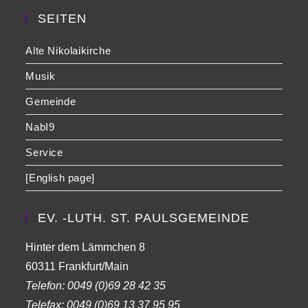
SEITEN
Alte Nikolaikirche
Musik
Gemeinde
NabI9
Service
[English page]
EV. -LUTH. ST. PAULSGEMEINDE
Hinter dem Lämmchen 8
60311 Frankfurt/Main
Telefon:
0049 (0)69 28 42 35
Telefax:
0049 (0)69 13 37 95 95