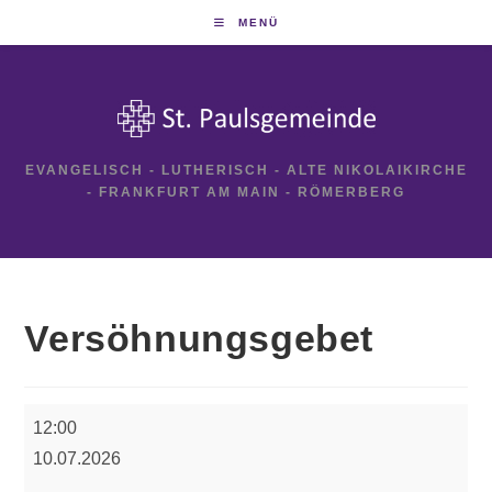
Zum
MENÜ
Inhalt
springen
EVANGELISCH - LUTHERISCH - ALTE NIKOLAIKIRCHE
- FRANKFURT AM MAIN - RÖMERBERG
Versöhnungsgebet
Versöhnungsgebet
12:00
10.07.2026