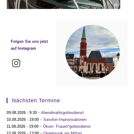
Folgen Sie uns jetzt
auf Instagram
Instagram
Nächsten Termine
09.08.2026
- 9:30
–
Abendmahlsgottesdienst
10.08.2026
- 19:00
–
Saxofon-Improvisationen
11.08.2026
- 19:00
–
Ökum. Frauen*gottesdienst
12.08.2026
- 13:00
–
Orgelmusik am Mittag