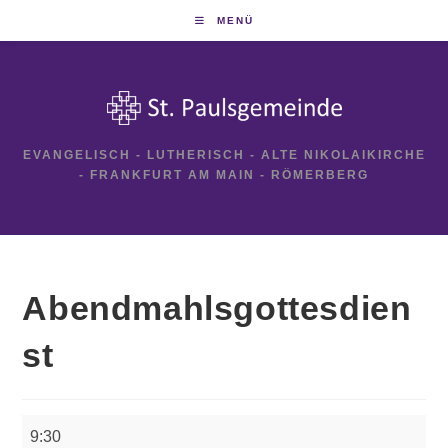
Zum
MENÜ
Inhalt
springen
EVANGELISCH - LUTHERISCH - ALTE NIKOLAIKIRCHE
- FRANKFURT AM MAIN - RÖMERBERG
Abendmahlsgottesdien
st
Abendmahlsgottesdienst
9:30