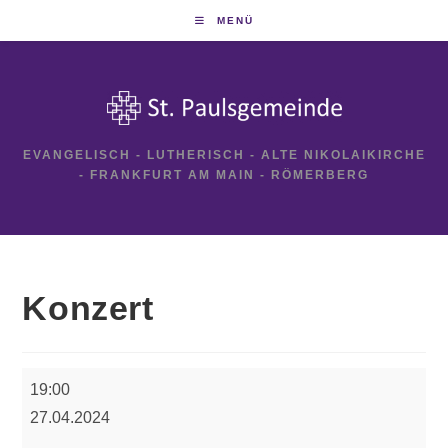
Zum
MENÜ
Inhalt
springen
EVANGELISCH - LUTHERISCH - ALTE NIKOLAIKIRCHE
- FRANKFURT AM MAIN - RÖMERBERG
Konzert
Konzert
19:00
27.04.2024