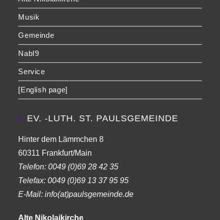
Musik
Gemeinde
NabI9
Service
[English page]
EV. -LUTH. ST. PAULSGEMEINDE
Hinter dem Lämmchen 8
60311 Frankfurt/Main
Telefon:
0049 (0)69 28 42 35
Telefax:
0049 (0)69 13 37 95 95
E-Mail: info(at)paulsgemeinde.de
Alte Nikolaikirche