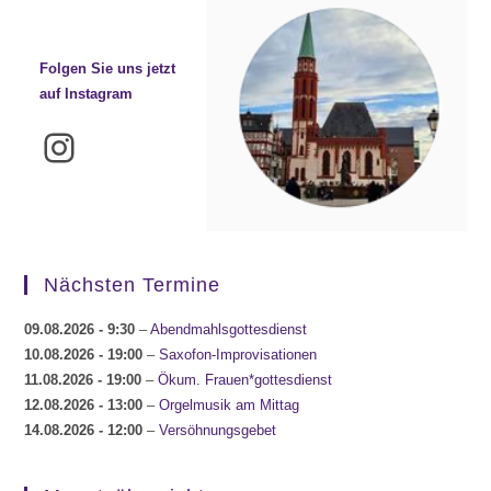
Folgen Sie uns jetzt
auf Instagram
Instagram
Nächsten Termine
09.08.2026
- 9:30
–
Abendmahlsgottesdienst
10.08.2026
- 19:00
–
Saxofon-Improvisationen
11.08.2026
- 19:00
–
Ökum. Frauen*gottesdienst
12.08.2026
- 13:00
–
Orgelmusik am Mittag
14.08.2026
- 12:00
–
Versöhnungsgebet