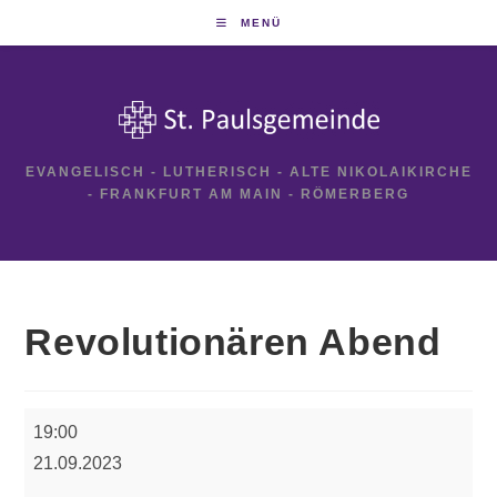
Zum
MENÜ
Inhalt
springen
EVANGELISCH - LUTHERISCH - ALTE NIKOLAIKIRCHE
- FRANKFURT AM MAIN - RÖMERBERG
Revolutionären Abend
Revolutionären
19:00
Abend
21.09.2023