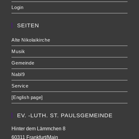
Login
SEITEN
Alte Nikolaikirche
Musik
Gemeinde
NabI9
Service
[English page]
EV. -LUTH. ST. PAULSGEMEINDE
Hinter dem Lämmchen 8
60311 Frankfurt/Main