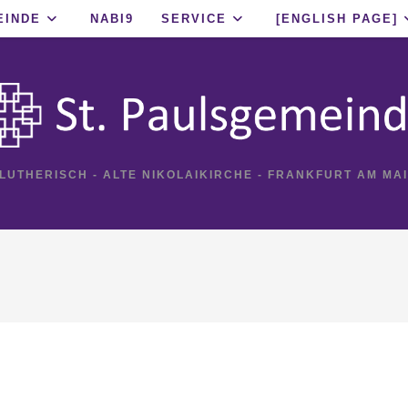
EINDE
NABI9
SERVICE
[ENGLISH PAGE]
 LUTHERISCH - ALTE NIKOLAIKIRCHE - FRANKFURT AM MA