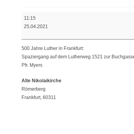
SpazierGedenkGang
11:15
25.04.2021
500 Jahre Luther in Frankfurt:
Spaziergang auf dem Lutherweg 1521 zur Buchgasse
Pfr. Myers
Alte Nikolaikirche
Römerberg
Frankfurt
,
60311