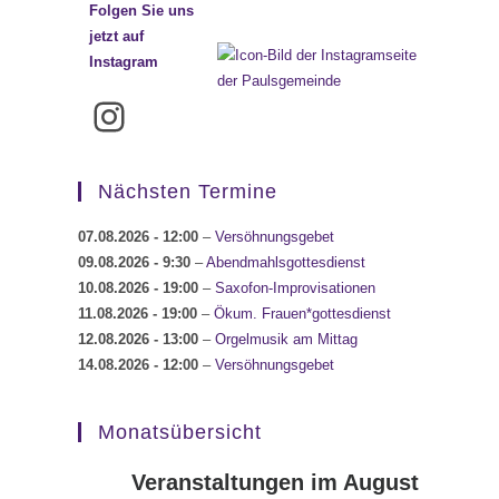
Folgen Sie uns
jetzt auf
Instagram
Instagram
Nächsten Termine
07.08.2026
- 12:00
–
Versöhnungsgebet
09.08.2026
- 9:30
–
Abendmahlsgottesdienst
10.08.2026
- 19:00
–
Saxofon-Improvisationen
11.08.2026
- 19:00
–
Ökum. Frauen*gottesdienst
12.08.2026
- 13:00
–
Orgelmusik am Mittag
14.08.2026
- 12:00
–
Versöhnungsgebet
Monatsübersicht
Veranstaltungen im August