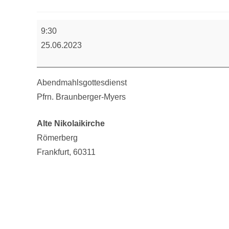
Abendmahlsgottesdienst
9:30
25.06.2023
Abendmahlsgottesdienst
Pfrn. Braunberger-Myers
Alte Nikolaikirche
Römerberg
Frankfurt
,
60311