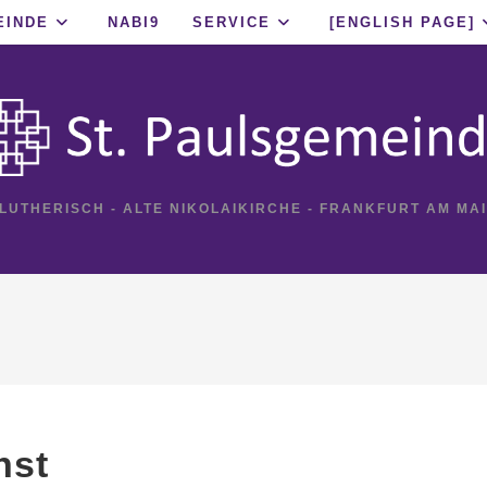
EINDE
NABI9
SERVICE
[ENGLISH PAGE]
 LUTHERISCH - ALTE NIKOLAIKIRCHE - FRANKFURT AM MA
nst