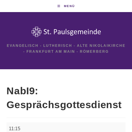
Zum
MENÜ
Inhalt
springen
EVANGELISCH - LUTHERISCH - ALTE NIKOLAIKIRCHE
- FRANKFURT AM MAIN - RÖMERBERG
NabI9:
Gesprächsgottesdienst
NabI9:
11:15